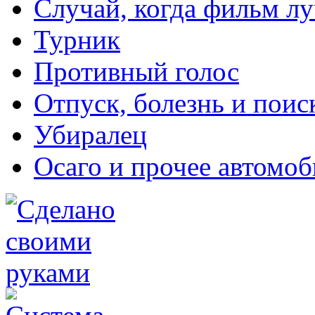
Случай, когда фильм л
Турник
Противный голос
Отпуск, болезнь и поис
Убиралец
Осаго и прочее автомо