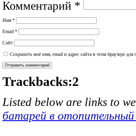
Комментарий
*
Имя
*
Email
*
Сайт
Сохранить моё имя, email и адрес сайта в этом браузере д
Trackbacks:
2
Listed below are links to w
батарей в отопительный