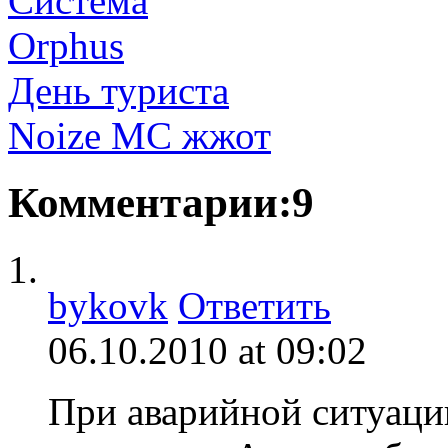
День туриста
Noize MC жжот
Комментарии:9
bykovk
Ответить
06.10.2010 at 09:02
При аварийной ситуаци