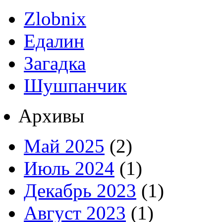
Zlobnix
Едалин
Загадка
Шушпанчик
Архивы
Май 2025
(2)
Июль 2024
(1)
Декабрь 2023
(1)
Август 2023
(1)