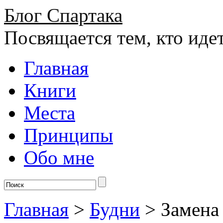
Блог Спартака
Посвящается тем, кто иде
Главная
Книги
Места
Принципы
Обо мне
Главная
>
Будни
>
Замена