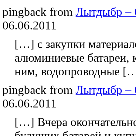
pingback from
Лытдыбр – 0
06.06.2011
[…] с закупки материал
алюминиевые батареи, 
ним, водопроводные [
pingback from
Лытдыбр – 0
06.06.2011
[…] Вчера окончательн
будущих батарей и куп