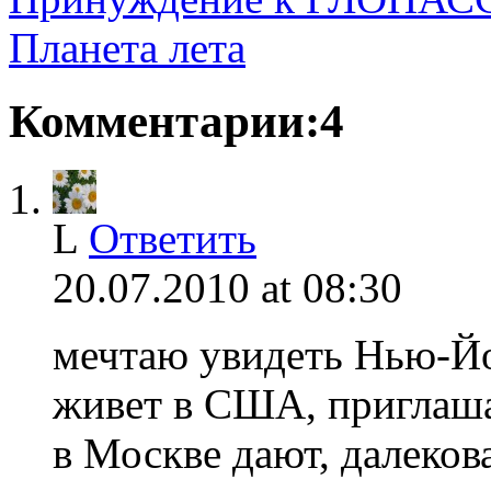
Планета лета
Комментарии:4
L
Ответить
20.07.2010 at 08:30
мечтаю увидеть Нью-Йо
живет в США, приглаша
в Москве дают, далеков