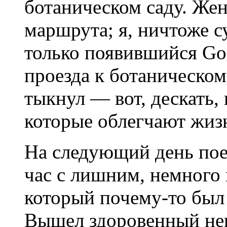
ботаническом саду. Жен
маршрута; я, ничтоже с
только появившийся Goo
проезда к ботаническо
тыкнул — вот, дескать,
которые облегчают жиз
На следующий день поех
час с лишним, немного 
который почему-то был 
Вышел здоровенный нег