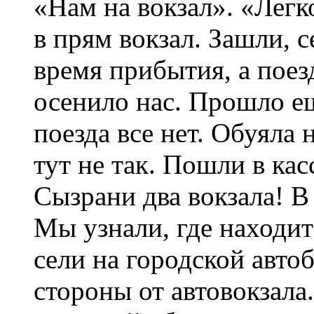
«Нам на вокзал». «Легк
в прям вокзал. Зашли, 
время прибытия, а поез
осенило нас. Прошло ещ
поезда все нет. Обуяла 
тут не так. Пошли в кас
Сызрани два вокзала! В 
Мы узнали, где находи
сели на городской автоб
стороны от автовокзала