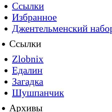
Ссылки
Избранное
Джентельменский набо
Ссылки
Zlobnix
Едалин
Загадка
Шушпанчик
Архивы