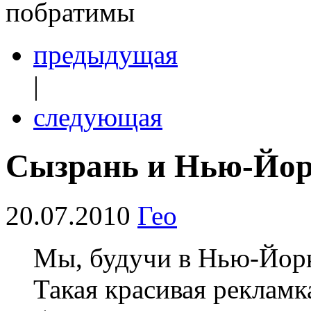
побратимы
предыдущая
|
следующая
Сызрань и Нью-Йор
20.07.2010
Гео
Мы, будучи в Нью-Йорк
Такая красивая рекламка