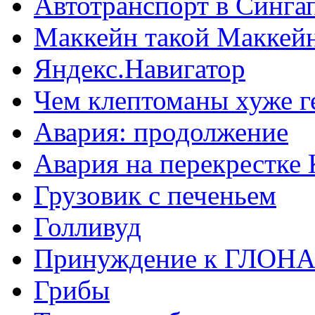
Автотранспорт в Синга
Маккейн такой Маккей
Яндекс.Навигатор
Чем клептоманы хуже г
Авария: продолжение
Авария на перекрестке
Грузовик с печеньем
Голливуд
Принуждение к ГЛОН
Грибы