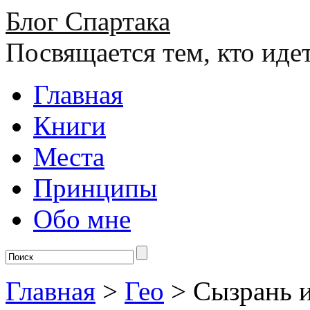
Блог Спартака
Посвящается тем, кто иде
Главная
Книги
Места
Принципы
Обо мне
Главная
>
Гео
>
Сызрань 