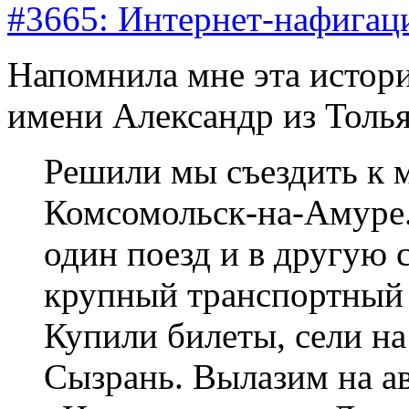
#3665: Интернет-нафигац
Напомнила мне эта истори
имени Александр из Тольят
Решили мы съездить к 
Комсомольск-на-Амуре.
один поезд и в другую
крупный транспортный 
Купили билеты, сели на
Сызрань. Вылазим на ав