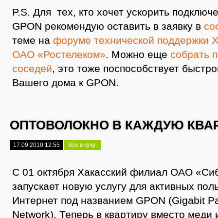
P.S. Для тех, кто хочет ускорить подключ
GPON рекомендую оставить в заявку в
со
теме на
форуме технической поддержки Х
ОАО «Ростелеком»
. Можно еще
собрать п
соседей
, это тоже поспособствует быстр
Вашего дома к GPON.
ОПТОВОЛОКНО В КАЖДУЮ КВА
17.09.2010 12:55
Все в кучу
С 01 октября Хакасский филиал ОАО «Си
запускает новую услугу для активных пол
Интернет под названием GPON (Gigabit Pa
Network). Теперь в квартиру вместо меди