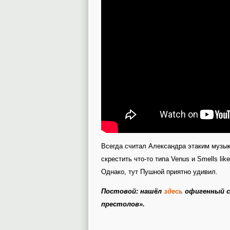
Всегда считал Александра этаким музы
скрестить что-то типа Venus и Smells like 
Однако, тут Пушной приятно удивил.
Постовой: нашёл
здесь
офигенный с
престолов».