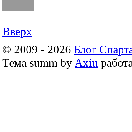
Вверх
© 2009 - 2026
Блог Спарт
Тема
summ by
Axiu
работа