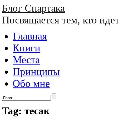
Блог Спартака
Посвящается тем, кто иде
Главная
Книги
Места
Принципы
Обо мне
Tag: тесак