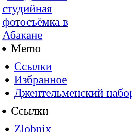
Memo
Ссылки
Избранное
Джентельменский набо
Ссылки
Zlobnix