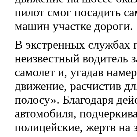
пилот смог посадить са
машин участке дороги.
В экстренных службах 
неизвестный водитель
самолет и, угадав наме
движение, расчистив д
полосу». Благодаря дей
автомобиля, подчеркив
полицейские, жертв на 