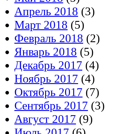
Апрель 2018
(3)
Март 2018
(5)
Февраль 2018
(2)
Январь 2018
(5)
Декабрь 2017
(4)
Ноябрь 2017
(4)
Октябрь 2017
(7)
Сентябрь 2017
(3)
Август 2017
(9)
Июль 2017
(6)