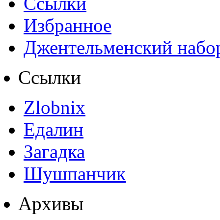
Ссылки
Избранное
Джентельменский набо
Ссылки
Zlobnix
Едалин
Загадка
Шушпанчик
Архивы