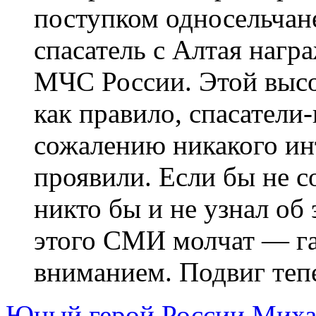
поступком односельчан
спасатель с Алтая нагр
МЧС России. Этой высо
как правило, спасател
сожалению никакого инт
проявили. Если бы не 
никто бы и не узнал об 
этого СМИ молчат — га
вниманием. Подвиг тепе
Юный герой России Миха