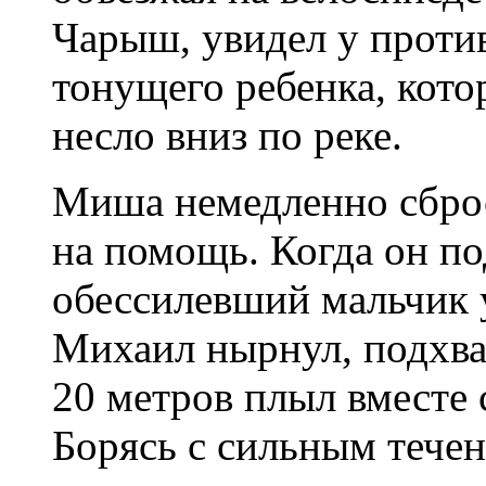
Чарыш, увидел у проти
тонущего ребенка, кот
несло вниз по реке.
Миша немедленно сброс
на помощь. Когда он п
обессилевший мальчик 
Михаил нырнул, подхва
20 метров плыл вместе 
Борясь с сильным тече