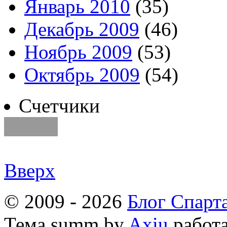
Январь 2010
(35)
Декабрь 2009
(46)
Ноябрь 2009
(53)
Октябрь 2009
(54)
Счетчики
Вверх
© 2009 - 2026
Блог Спарт
Тема
summ by
Axiu
работа