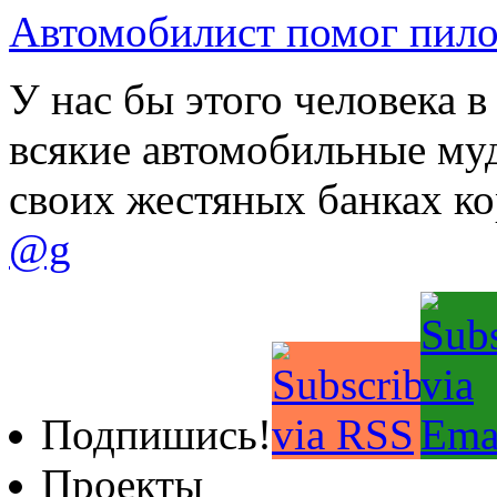
Автомобилист помог пило
У нас бы этого человека 
всякие автомобильные му
своих жестяных банках к
@g
Подпишись!
Проекты