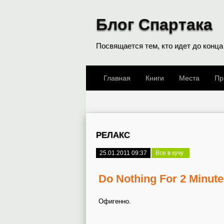
Блог Спартака
Посвящается тем, кто идет до конца
Главная
Книги
Места
Пр
РЕЛАКС
25.01.2011 09:37
Все в кучу
Do Nothing For 2 Minut
Офигенно.