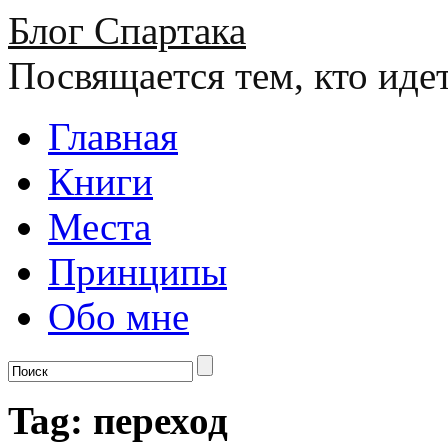
Блог Спартака
Посвящается тем, кто иде
Главная
Книги
Места
Принципы
Обо мне
Tag: переход