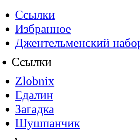
Ссылки
Избранное
Джентельменский набо
Ссылки
Zlobnix
Едалин
Загадка
Шушпанчик