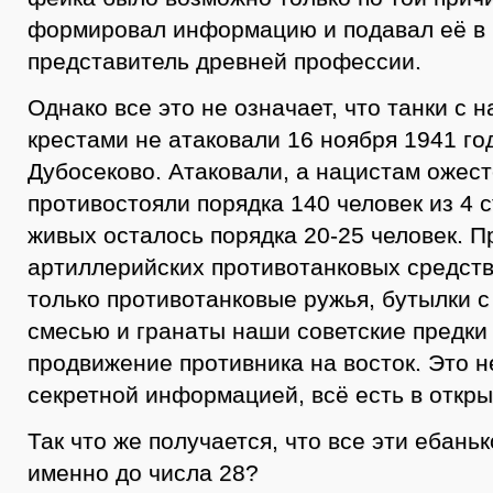
формировал информацию и подавал её в 
представитель древней профессии.
Однако все это не означает, что танки с 
крестами не атаковали 16 ноября 1941 го
Дубосеково. Атаковали, а нацистам ожес
противостояли порядка 140 человек из 4 с
живых осталось порядка 20-25 человек. П
артиллерийских противотанковых средств
только противотанковые ружья, бутылки с
смесью и гранаты наши советские предки
продвижение противника на восток. Это н
секретной информацией, всё есть в откры
Так что же получается, что все эти ебань
именно до числа 28?