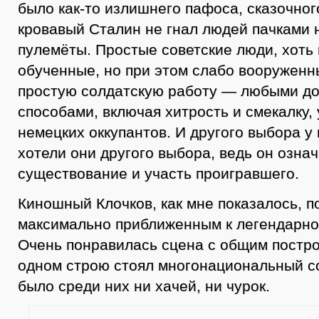
было как-то излишнего пафоса, сказочног
кровавый Сталин не гнал людей пачками 
пулемёты. Простые советские люди, хоть
обученные, но при этом слабо вооруженн
простую солдатскую работу — любыми д
способами, включая хитрость и смекалку,
немецких оккупантов. И другого выбора у 
хотели они другого выбора, ведь он озна
существование и участь проигравшего.
Киношный Клочков, как мне показалось, п
максимально приближенным к легендарно
Очень понравилась сцена с общим постро
одном строю стоял многонациональный со
было среди них ни хачей, ни чурок.