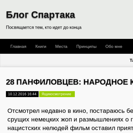
Блог Спартака
Посвящается тем, кто идет до конца
Главная
Книги
Места
Принципы
Обо мне
T
28 ПАНФИЛОВЦЕВ: НАРОДНОЕ 
10.12.2016 16:44
Ящикосмотрение
Отсмотрел недавно в кино, постараюсь б
срущих немецких жоп и размышлениях о 
нацистских нелюдей фильм оставил прия