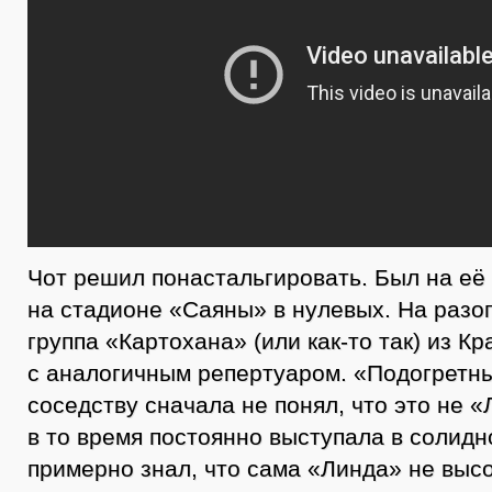
Чот решил понастальгировать. Был на её
на стадионе «Саяны» в нулевых. На разо
группа «Картохана» (или как-то так) из К
с аналогичным репертуаром. «Подогретн
соседству сначала не понял, что это не «
в то время постоянно выступала в солидн
примерно знал, что сама «Линда» не высо