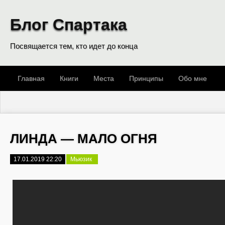
Блог Спартака
Посвящается тем, кто идет до конца
Главная
Книги
Места
Принципы
Обо мне
ЛИНДА — МАЛО ОГНЯ
17.01.2019 22:20
Мьюзик