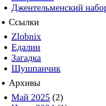
Джентельменский набо
Ссылки
Zlobnix
Едалин
Загадка
Шушпанчик
Архивы
Май 2025
(2)