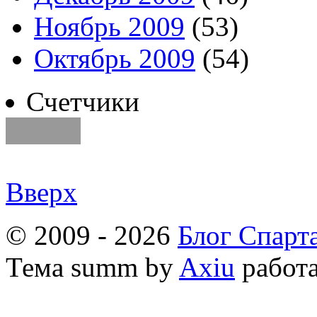
Ноябрь 2009
(53)
Октябрь 2009
(54)
Счетчики
Вверх
© 2009 - 2026
Блог Спарт
Тема
summ by
Axiu
работа