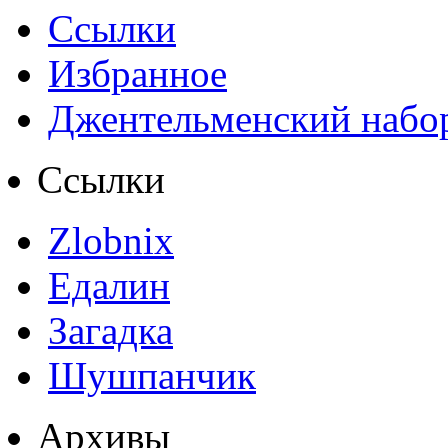
Ссылки
Избранное
Джентельменский набо
Ссылки
Zlobnix
Едалин
Загадка
Шушпанчик
Архивы