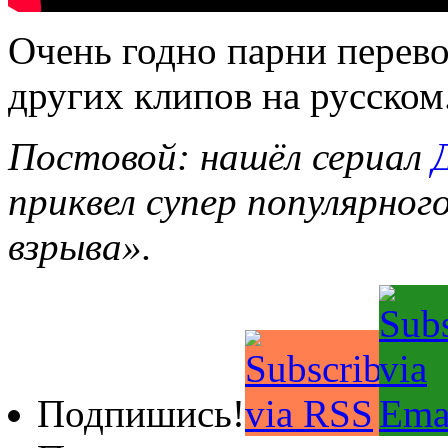
Очень годно парни перевод
других клипов на русском
Постовой: нашёл сериал
приквел супер популярног
взрыва».
Подпишись!