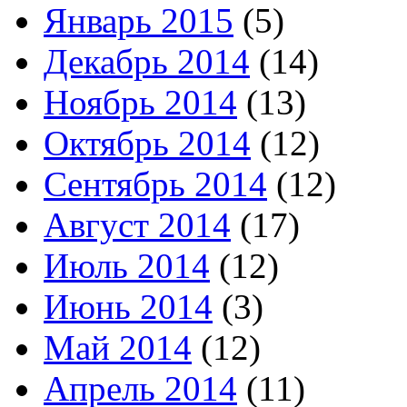
Январь 2015
(5)
Декабрь 2014
(14)
Ноябрь 2014
(13)
Октябрь 2014
(12)
Сентябрь 2014
(12)
Август 2014
(17)
Июль 2014
(12)
Июнь 2014
(3)
Май 2014
(12)
Апрель 2014
(11)