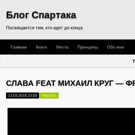
Блог Спартака
Посвящается тем, кто идет до конца
Главная
Книги
Места
Принципы
Обо мне
T
СЛАВА FEAT МИХАИЛ КРУГ — Ф
13.03.2018 23:03
Мьюзик