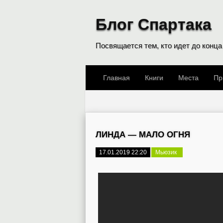
Блог Спартака
Посвящается тем, кто идет до конца
Главная
Книги
Места
Пр
ЛИНДА — МАЛО ОГНЯ
17.01.2019 22:20
Мьюзик