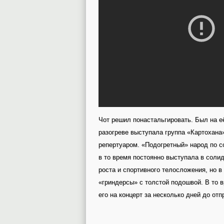
Чот решил понастальгировать. Был на е
разогреве выступала группа «Картохана»
репертуаром. «Подогретный» народ по со
в то время постоянно выступала в солид
роста и спортивного телосложения, но 
«гриндерсы» с толстой подошвой. В то 
его на концерт за несколько дней до отп