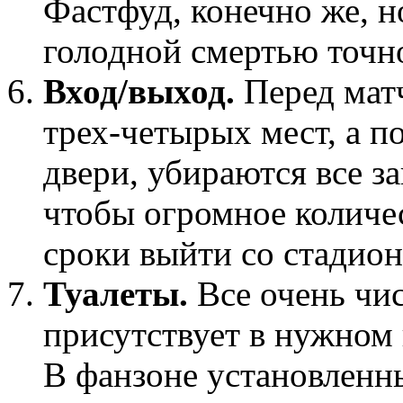
Фастфуд, конечно же, н
голодной смертью точн
Вход/выход.
Перед мат
трех-четырых мест, а п
двери, убираются все з
чтобы огромное количе
сроки выйти со стадион
Туалеты.
Все очень чис
присутствует в нужном 
В фанзоне установленн