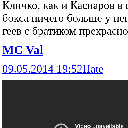
Кличко, как и Каспаров в 
бокса ничего больше у нег
геев с братиком прекрасно
MC Val
09.05.2014 19:52
Hate