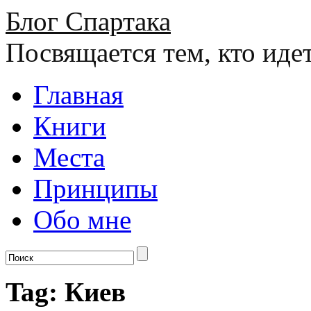
Блог Спартака
Посвящается тем, кто иде
Главная
Книги
Места
Принципы
Обо мне
Tag: Киев