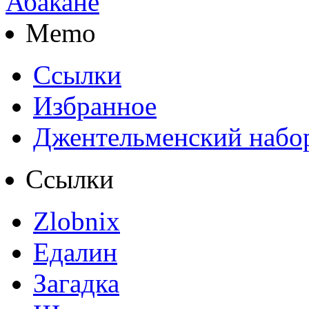
Memo
Ссылки
Избранное
Джентельменский набо
Ссылки
Zlobnix
Едалин
Загадка