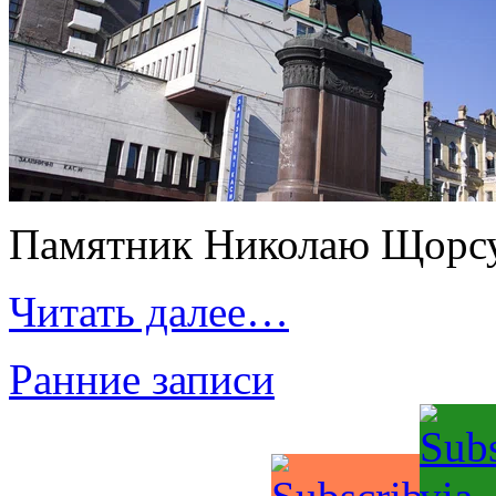
Памятник Николаю Щорсу
Читать далее…
Ранние записи