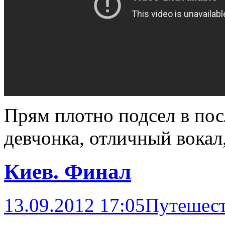
Прям плотно подсел в по
девчонка, отличный вокал,
Киев. Финал
13.09.2012 17:05
Путешес