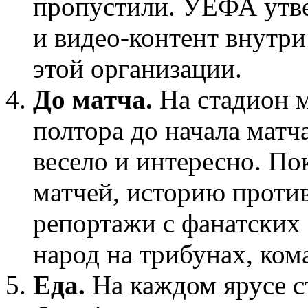
пропустили. УЕФА утвер
и видео-контент внутр
этой организации.
До матча.
На стадион 
полтора до начала матч
весело и интересно. П
матчей, историю проти
репортажи с фанатских
народ на трибунах, ком
Еда.
На каждом ярусе с