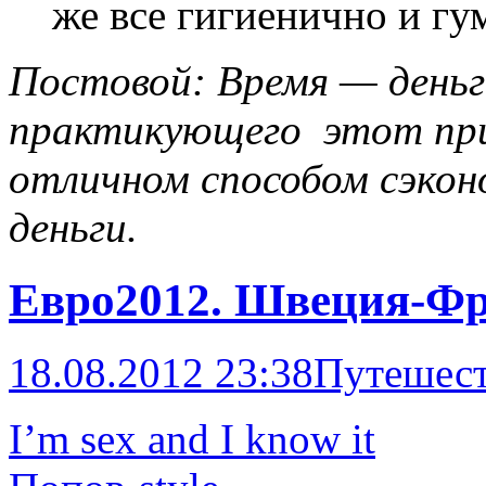
же все гигиенично и гу
Постовой: Время — деньги
практикующего этот пр
отличном способом сэкон
деньги.
Евро2012. Швеция-Ф
18.08.2012 23:38
Путешес
I’m sex and I know it