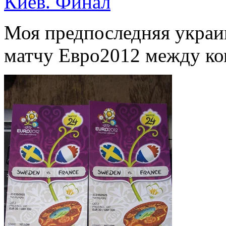
Киев. Финал
Моя предпоследняя украин
матчу Евро2012 между к