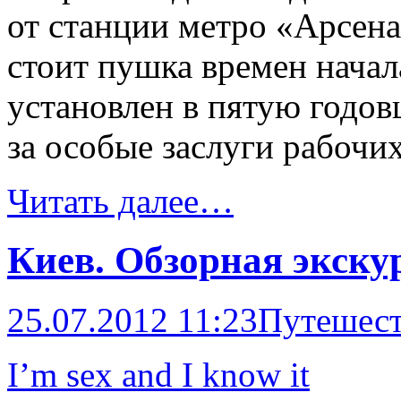
от станции метро «Арсена
стоит пушка времен начал
установлен в пятую годо
за особые заслуги рабочи
Читать далее…
Киев. Обзорная экску
25.07.2012 11:23
Путешест
I’m sex and I know it