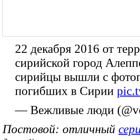
22 декабря 2016 от тер
сирийской город Алепп
сирийцы вышли с фото
погибших в Сирии
pic.
— Вежливые люди (@ve
Постовой: отличный
сер