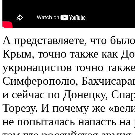
А представляете, что было
Крым, точно также как До
укронацистов точно такж
Симферополю, Бахчисараю
и сейчас по Донецку, Спа
Торезу. И почему же «вел
не попыталась напасть н
там где российская армия 