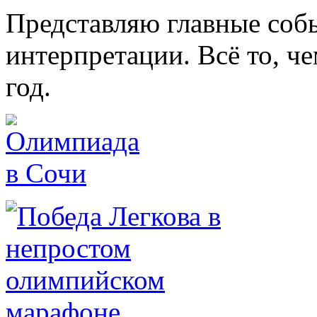
Представляю главные собы
интерпретации. Всё то, ч
год.