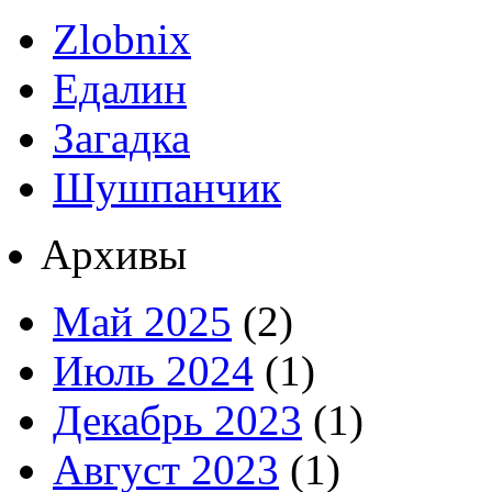
Zlobnix
Едалин
Загадка
Шушпанчик
Архивы
Май 2025
(2)
Июль 2024
(1)
Декабрь 2023
(1)
Август 2023
(1)