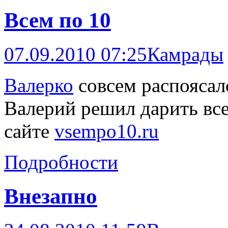
Всем по 10
07.09.2010 07:25
Камрады
Валерко
совсем распоясалс
Валерий решил дарить все
сайте
vsempo10.ru
Подробности
Внезапно