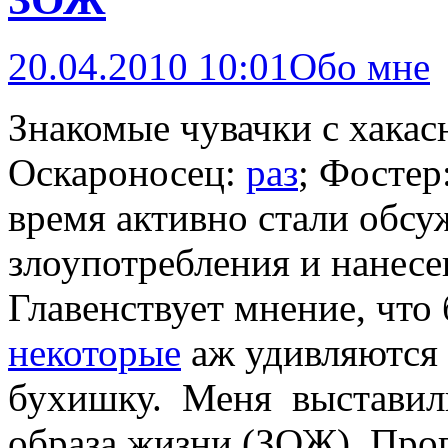
20.04.2010 10:01
Обо мне
Знакомые чувачки с хакас
Оскароносец:
раз
; Фостер
время активно стали обсуж
злоупотребления и нанесе
Главенствует мнение, что 
некоторые
аж удивляются 
бухишку. Меня выставил
образа жизни (ЗОЖ). Про