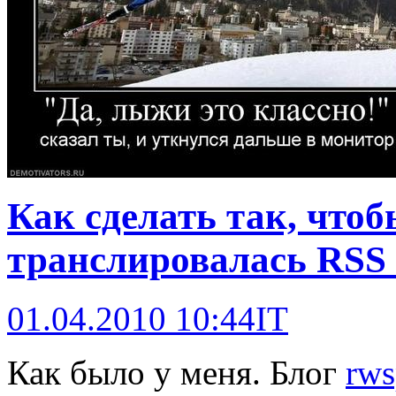
Как сделать так, чтоб
транслировалась RSS 
01.04.2010 10:44
IT
Как было у меня. Блог
rws