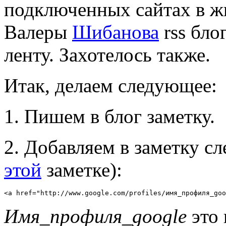
подключенных сайтах в жи
Валеры
Шибанова
rss бло
ленту. Захотелось также.
Итак, делаем следующее:
1. Пишем в блог заметку.
2. Добавляем в заметку сл
этой
заметке):
<a href="http://www.google.com/profiles/имя_профиля_go
Имя_профиля_google
это