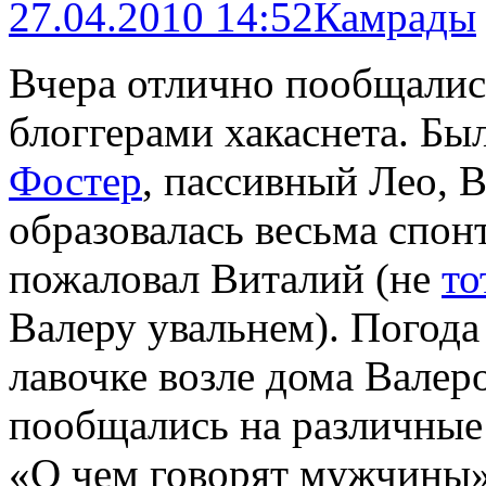
27.04.2010 14:52
Камрады
Вчера отлично пообщались
блоггерами хакаснета. Б
Фостер
, пассивный Лео, 
образовалась весьма спон
пожаловал Виталий (не
то
Валеру увальнем). Погода
лавочке возле дома Валер
пообщались на различные
«О чем говорят мужчины