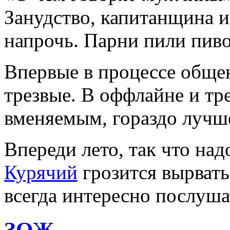
Занудство, капитанщина и
напрочь. Парни пили пиво
Впервые в процессе обще
трезвые. В оффлайне и тр
вменяемым, гораздо лучше
Впереди лето, так что над
Курячий
грозится вырвать
всегда интересно послуша
ЗОЖ