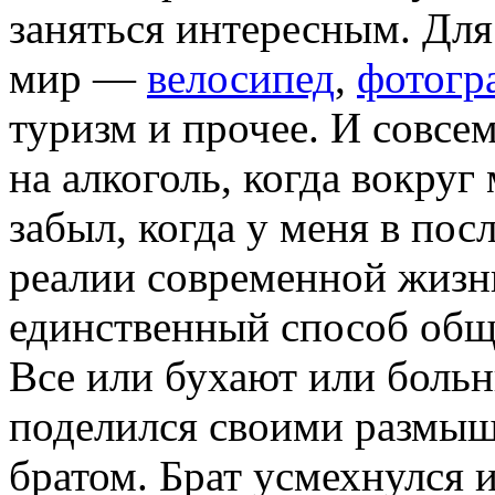
заняться интересным. Дл
мир —
велосипед
,
фотогр
туризм и прочее. И совсем
на алкоголь, когда вокруг
забыл, когда у меня в пос
реалии современной жизн
единственный способ общ
Все или бухают или боль
поделился своими размыш
братом. Брат усмехнулся и