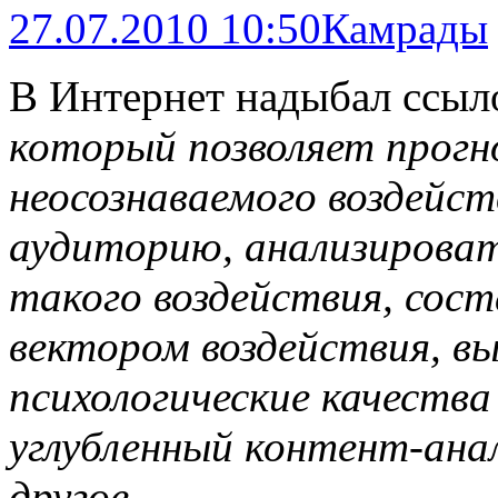
27.07.2010 10:50
Камрады
В Интернет надыбал ссыл
который позволяет прог
неосознаваемого воздейс
аудиторию, анализироват
такого воздействия, сос
вектором воздействия, в
психологические качеств
углубленный контент-ана
другое.