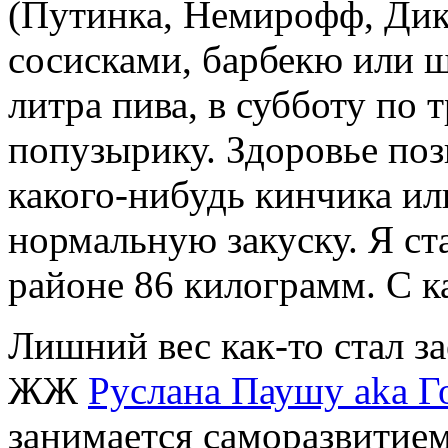
(Путинка, Немирофф, Дикс
сосисками, барбекю или 
литра пива, в субботу по т
попузырику. Здоровье поз
какого-нибудь кинчика ил
нормальную закуску. Я ста
районе 86 килограмм. С ка
Лишний вес как-то стал за
ЖЖ
Руслана Паушу aka Г
занимается саморазвитием