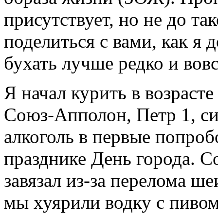
присутствует, но не до та
поделиться с вами, как я 
бухать лучше редко и вовс
Я начал курить в возрасте 
Союз-Апполон, Петр 1, си
алкоголь в первые попроб
празднике День города. Со
завязал из-за перелома ш
мы хуярили водку с пивом