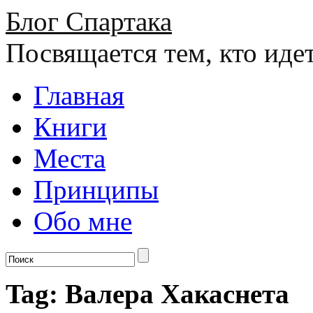
Блог Спартака
Посвящается тем, кто иде
Главная
Книги
Места
Принципы
Обо мне
Tag: Валера Хакаснета