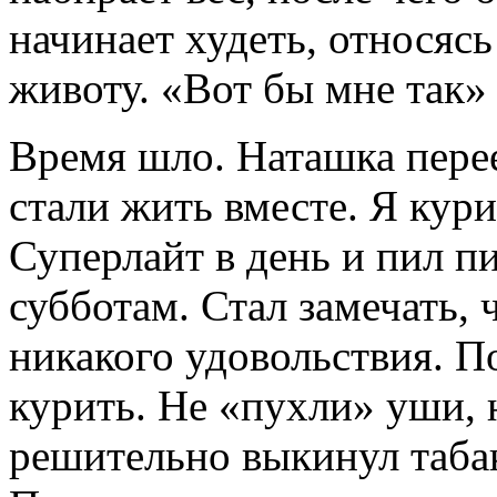
начинает худеть, относясь
животу. «Вот бы мне так»
Время шло. Наташка перее
стали жить вместе. Я кур
Суперлайт в день и пил п
субботам. Стал замечать, 
никакого удовольствия. П
курить. Не «пухли» уши, н
решительно выкинул табак