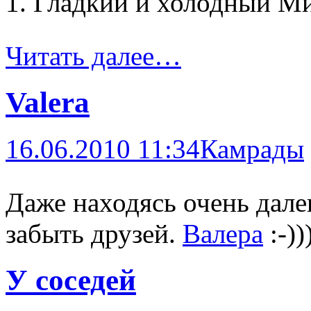
1. Гладкий и холодный М
Читать далее…
Valera
16.06.2010 11:34
Камрады
Даже находясь очень дале
забыть друзей.
Валера
:-))
У соседей