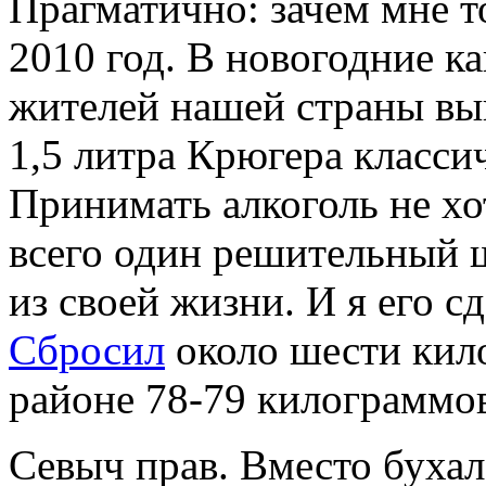
Прагматично: зачем мне т
2010 год. В новогодние к
жителей нашей страны вып
1,5 литра Крюгера классич
Принимать алкоголь не хо
всего один решительный 
из своей жизни. И я его сд
Сбросил
около шести кило
районе 78-79 килограммов
Севыч прав. Вместо буха