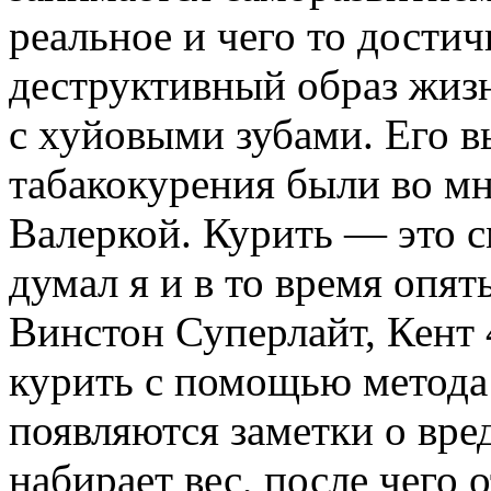
реальное и чего то достич
деструктивный образ жизн
с хуйовыми зубами. Его в
табакокурения были во м
Валеркой. Курить — это 
думал я и в то время опят
Винстон Суперлайт, Кент 4
курить с помощью метода
появляются заметки о вре
набирает вес, после чего 