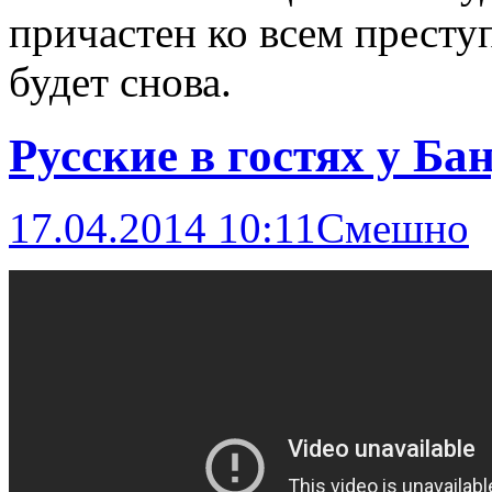
причастен ко всем престу
будет снова.
Русские в гостях у Ба
17.04.2014 10:11
Смешно