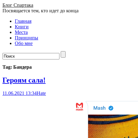
Блог Спартака
Посвящается тем, кто идет до конца
Главная
Книги
Места
Принципы
Обо мне
Tag: Бандера
Героям сала!
11.06.2021 13:34
Hate