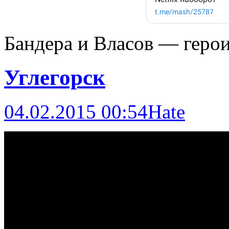
Бандера и Власов — герои
Углегорск
04.02.2015 00:54
Hate