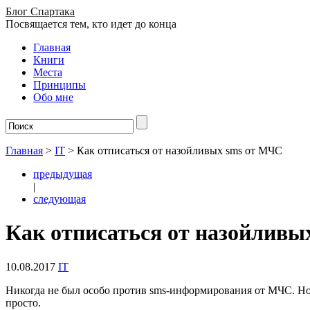
Блог Спартака
Посвящается тем, кто идет до конца
Главная
Книги
Места
Принципы
Обо мне
Главная
>
IT
>
Как отписаться от назойливых sms от МЧС
предыдущая
|
следующая
Как отписаться от назойливы
10.08.2017
IT
Никогда не был особо против sms-информирования от МЧС. Но к
просто.