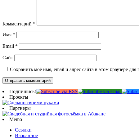
Комментарий
*
Имя
*
Email
*
Сайт
Сохранить моё имя, email и адрес сайта в этом браузере д
Подпишись!
Проекты
Партнеры
Memo
Ссылки
Избранное