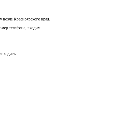
у возле Красноярского края.
омер телефона, входим.
риходить.