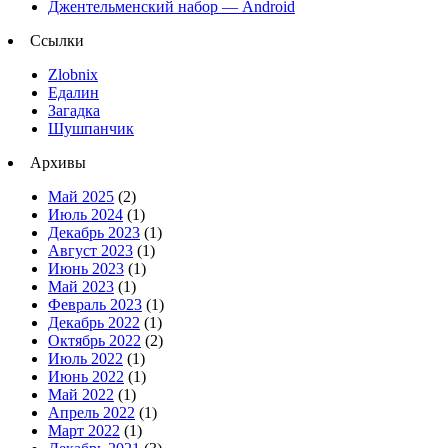
Джентельменский набор — Android
Ссылки
Zlobnix
Едалин
Загадка
Шушпанчик
Архивы
Май 2025
(2)
Июль 2024
(1)
Декабрь 2023
(1)
Август 2023
(1)
Июнь 2023
(1)
Май 2023
(1)
Февраль 2023
(1)
Декабрь 2022
(1)
Октябрь 2022
(2)
Июль 2022
(1)
Июнь 2022
(1)
Май 2022
(1)
Апрель 2022
(1)
Март 2022
(1)