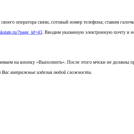
воего оператора связи, сотовый номер телефона; ставим галочк
skstate.ru/?page_id=43
. Вводим указанную электронную почту и н
имаем на кнопку «Выполнить». После этого мчски не должны п
я Вас витражные изделия любой сложности.