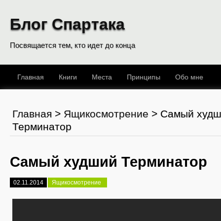
Блог Спартака
Посвящается тем, кто идет до конца
Главная
Книги
Места
Принципы
Обо мне
Главная
>
Ящикосмотрение
>
Самый худ
Терминатор
Самый худший Терминатор
02.11.2014
Ящикосмотрение