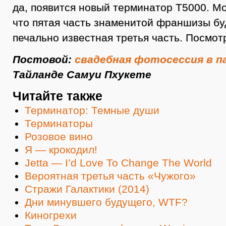
да, появится новый терминатор Т5000. М
что пятая часть знаменитой франшизы бу
печально известная третья часть. Посмот
Постовой:
свадебная фотосессия в 
Тайланде Самуи Пхукете
Читайте также
Терминатор: Темные души
Терминаторы
Розовое вино
Я — крокодил!
Jetta — I’d Love To Change The World
Вероятная третья часть «Чужого»
Стражи Галактики (2014)
Дни минувшего будущего, WTF?
Киногрехи