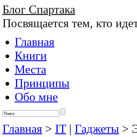
Блог Спартака
Посвящается тем, кто иде
Главная
Книги
Места
Принципы
Обо мне
Главная
>
IT
|
Гаджеты
>