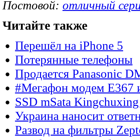
Постовой:
отличный сер
Читайте также
Перешёл на iPhone 5
Потерянные телефоны
Продается Panasonic 
#Мегафон модем E367 и
SSD mSata Kingchuxing
Украина наносит ответ
Развод на фильтры Zept