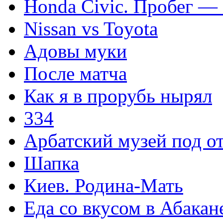
Honda Civic. Пробег —
Nissan vs Toyota
Адовы муки
После матча
Как я в прорубь нырял
334
Арбатский музей под 
Шапка
Киев. Родина-Мать
Еда со вкусом в Абакан