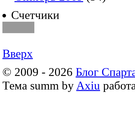
Счетчики
Вверх
© 2009 - 2026
Блог Спарт
Тема
summ by
Axiu
работа