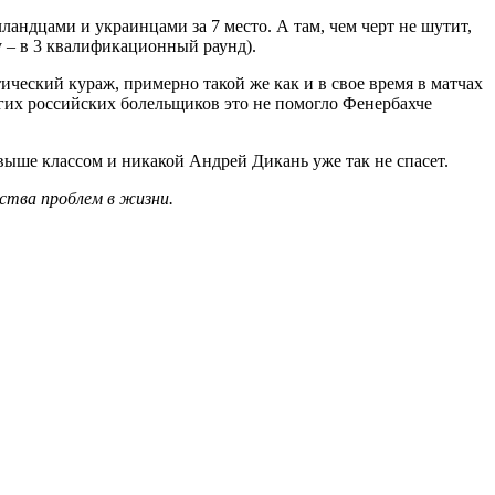
ландцами и украинцами за 7 место. А там, чем черт не шутит,
у – в 3 квалификационный раунд).
ический кураж, примерно такой же как и в свое время в матчах
ногих российских болельщиков это не помогло Фенербахче
выше классом и никакой Андрей Дикань уже так не спасет.
ства проблем в жизни.