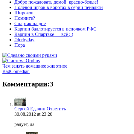
Добро пожаловать домой, красно-белые!
Полевой игрок в воротах в серии пенальти
Широков
Помните?
Спартак на дне
Карпин баллотируется в исполком РФС
Карпин в Спартаке — всё ;-(
#derbyday
Пора
Чем занять домашнее животное
BadComedian
Комментарии:3
Сергей Едалин
Ответить
30.08.2012 at 23:20
радует, да