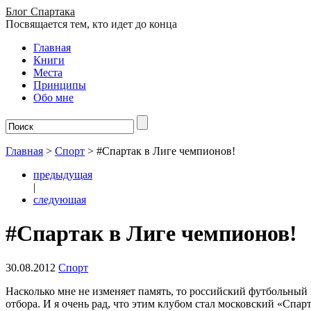
Блог Спартака
Посвящается тем, кто идет до конца
Главная
Книги
Места
Принципы
Обо мне
Главная
>
Спорт
>
#Спартак в Лиге чемпионов!
предыдущая
|
следующая
#Спартак в Лиге чемпионов!
30.08.2012
Спорт
Насколько мне не изменяет память, то российский футбольны
отбора. И я очень рад, что этим клубом стал московский «Спарт