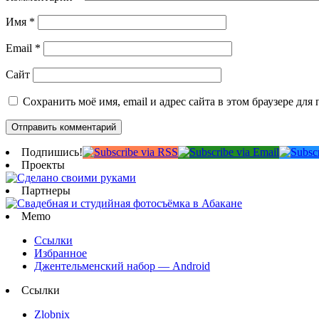
Имя
*
Email
*
Сайт
Сохранить моё имя, email и адрес сайта в этом браузере д
Подпишись!
Проекты
Партнеры
Memo
Ссылки
Избранное
Джентельменский набор — Android
Ссылки
Zlobnix