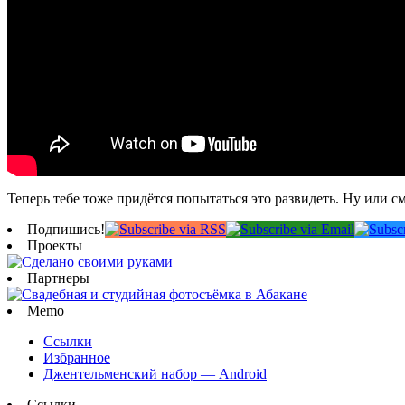
Теперь тебе тоже придётся попытаться это развидеть. Ну или см
Подпишись!
Проекты
Партнеры
Memo
Ссылки
Избранное
Джентельменский набор — Android
Ссылки