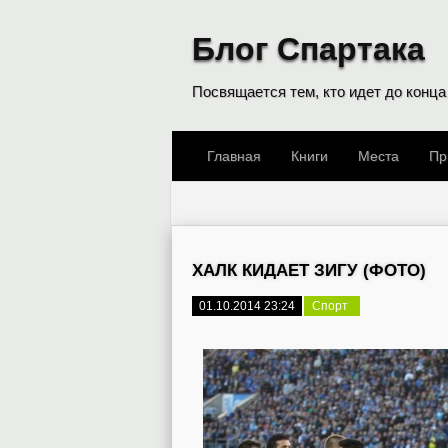
Блог Спартака
Посвящается тем, кто идет до конца
Главная
Книги
Места
Пр
ХАЛК КИДАЕТ ЗИГУ (ФОТО)
01.10.2014 23:24
Спорт