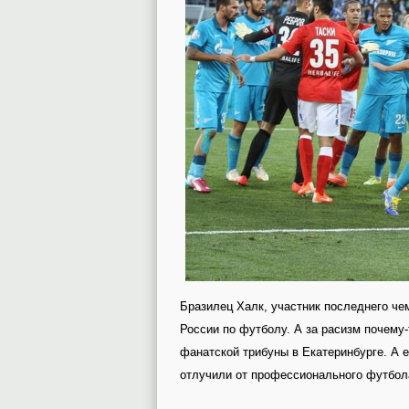
Бразилец Халк, участник последнего чем
России по футболу. А за расизм почему
фанатской трибуны в Екатеринбурге. А 
отлучили от профессионального футбола