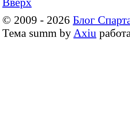
Вверх
© 2009 - 2026
Блог Спарт
Тема
summ by
Axiu
работа