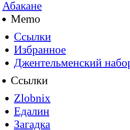
Memo
Ссылки
Избранное
Джентельменский набо
Ссылки
Zlobnix
Едалин
Загадка