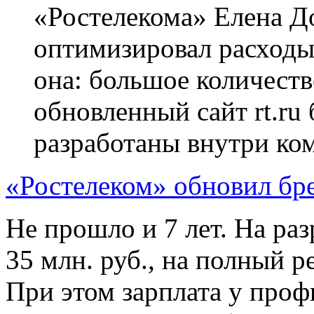
«Ростелекома» Елена Д
оптимизировал расходы
она: большое количест
обновленный сайт rt.ru
разработаны внутри ко
«Ростелеком» обновил бр
Не прошло и 7 лет. На ра
35 млн. руб., на полный 
При этом зарплата у проф