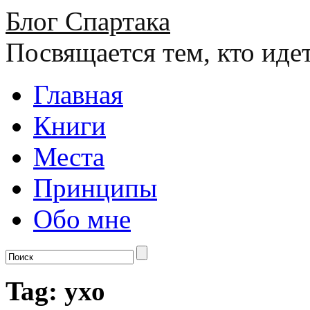
Блог Спартака
Посвящается тем, кто иде
Главная
Книги
Места
Принципы
Обо мне
Tag: ухо