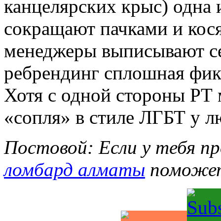
канцелярских крыс) одна 
сокращают пачками и кос
менеджеры выписывают се
ребрендинг сплошная фик
Хотя с одной стороны РТ
«сопля» в стиле ЛГБТ у л
Постовой: Если у тебя пр
ломбард алматы
поможет