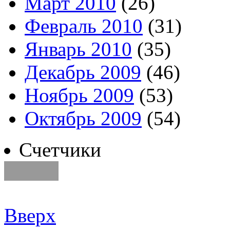
Март 2010
(26)
Февраль 2010
(31)
Январь 2010
(35)
Декабрь 2009
(46)
Ноябрь 2009
(53)
Октябрь 2009
(54)
Счетчики
Вверх