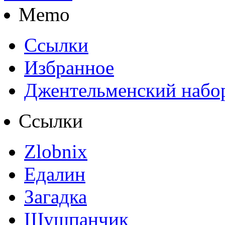
Memo
Ссылки
Избранное
Джентельменский набо
Ссылки
Zlobnix
Едалин
Загадка
Шушпанчик