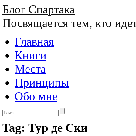
Блог Спартака
Посвящается тем, кто иде
Главная
Книги
Места
Принципы
Обо мне
Tag: Тур де Ски