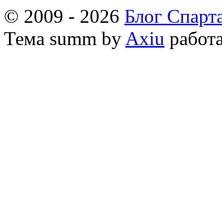
© 2009 - 2026
Блог Спарт
Тема
summ by
Axiu
работа