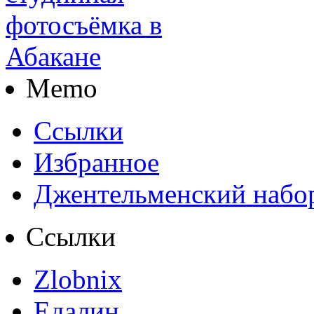
Memo
Ссылки
Избранное
Джентельменский набо
Ссылки
Zlobnix
Едалин