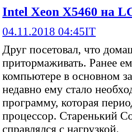
Intel Xeon X5460 на L
04.11.2018 04:45
IT
Друг посетовал, что дом
притормаживать. Ранее ем
компьютере в основном за
недавно ему стало необхо
программу, которая пери
процессор. Старенький Co
справлялся с нагрузкой.