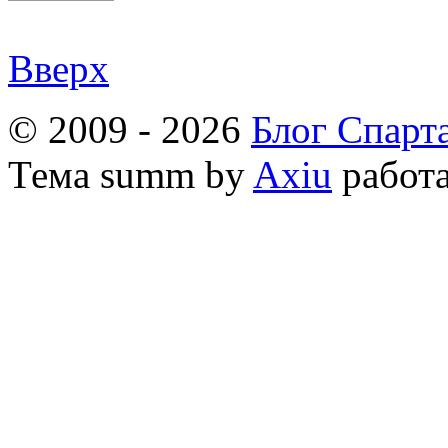
Вверх
© 2009 - 2026
Блог Спарт
Тема
summ by
Axiu
работа