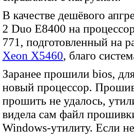
В качестве дешёвого апгр
2 Duo E8400 на процессор
771, подготовленный на р
Xeon X5460
, благо систе
Заранее прошили bios, дл
новый процессор. Проши
прошить не удалось, утил
видела сам файл прошивк
Windows-утилиту. Если н