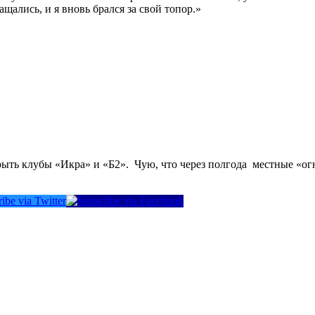
щались, и я вновь брался за свой топор.»
ть клубы «Икра» и «Б2». Чую, что через полгода местные «огн