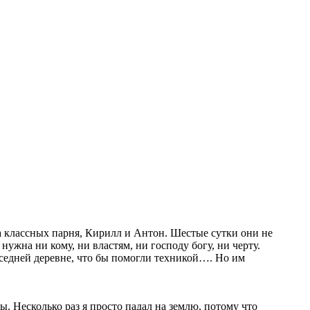
ва классных парня, Кирилл и Антон. Шестые сутки они не
нужна ни кому, ни властям, ни господу богу, ни черту.
оседней деревне, что бы помогли техникой…. Но им
лы. Несколько раз я просто падал на землю, потому что