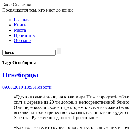
Блог Спартака
Посвящается тем, кто идет до конца
Главная
Книги
Места
Принципы
Обо мне
Tag: Огнеборцы
Огнеборцы
09.08.2010 13:55
Новости
«Где-то в самой жопе, на краю мира Нижегородской облас
спят в деревне из 20-ти домов, в непосредственной близо
Они перепахали своими тракторами, все, что можно было
выключили электричество, сказали, вас ни кто не будет сп
Хрен та. Русские не сдаются. Просто так.»
«Как только те, кто рубил топорами уставали, у них из ру