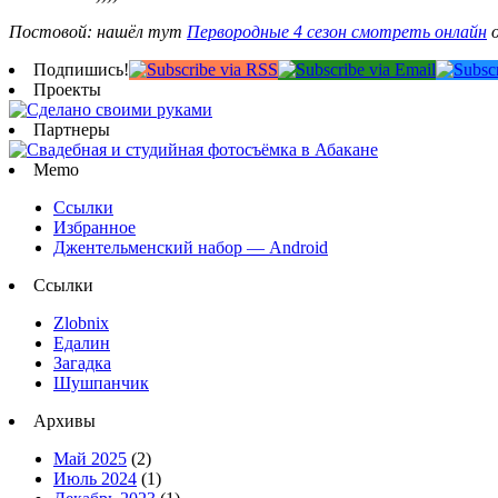
Постовой: нашёл тут
Первородные 4 сезон смотреть онлайн
о
Подпишись!
Проекты
Партнеры
Memo
Ссылки
Избранное
Джентельменский набор — Android
Ссылки
Zlobnix
Едалин
Загадка
Шушпанчик
Архивы
Май 2025
(2)
Июль 2024
(1)