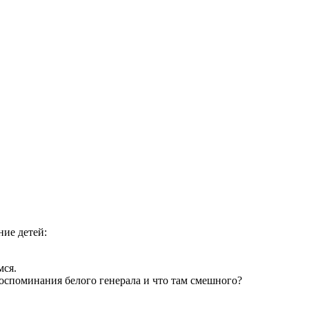
ние детей:
мся.
воспоминания белого генерала и что там смешного?