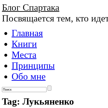
Блог Спартака
Посвящается тем, кто иде
Главная
Книги
Места
Принципы
Обо мне
Tag: Лукьяненко