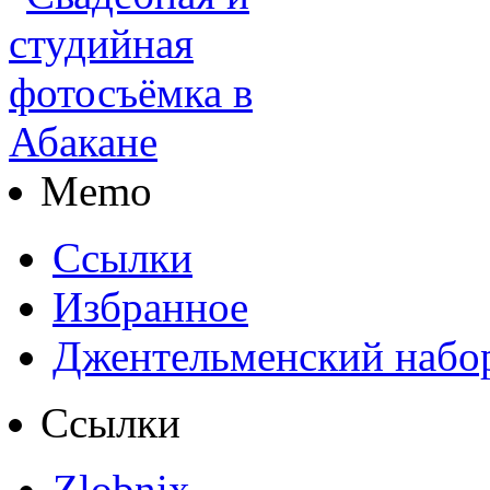
Memo
Ссылки
Избранное
Джентельменский набо
Ссылки
Zlobnix