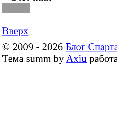
Вверх
© 2009 - 2026
Блог Спарт
Тема
summ by
Axiu
работа