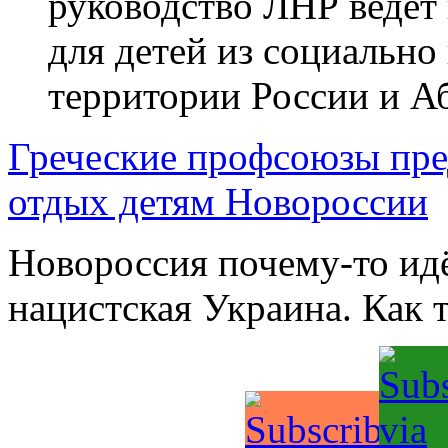
руководство ЛНР ведет
для детей из социальн
территории России и А
Греческие профсоюзы пре
отдых детям Новороссии
Новороссия почему-то идё
нацистская Украина. Как 