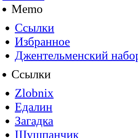
Memo
Ссылки
Избранное
Джентельменский набо
Ссылки
Zlobnix
Едалин
Загадка
Шушпанчик