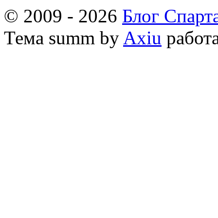
© 2009 - 2026
Блог Спарт
Тема
summ by
Axiu
работа