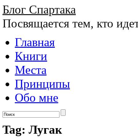
Блог Спартака
Посвящается тем, кто иде
Главная
Книги
Места
Принципы
Обо мне
Tag: Лугак