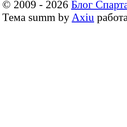
© 2009 - 2026
Блог Спарт
Тема
summ by
Axiu
работа