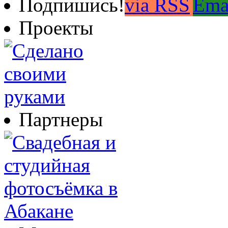
Подпишись!
Проекты
Партнеры