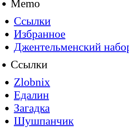
Memo
Ссылки
Избранное
Джентельменский набо
Ссылки
Zlobnix
Едалин
Загадка
Шушпанчик