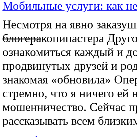
Мобильные услуги: как не
Несмотря на явно заказуш
блогера
копипастера Друго
ознакомиться каждый и до
продвинутых друзей и ро
знакомая «обновила» Опер
стремно, что я ничего ей
мошенничество. Сейчас п
рассказывать всем близки