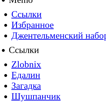
Ссылки
Избранное
Джентельменский набо
Ссылки
Zlobnix
Едалин
Загадка
Шушпанчик