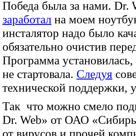
Победа была за нами. Dr.
заработал
на моем ноутбук
инсталятор надо было кача
обязательно очистив пере
Программа установилась,
не стартовала.
Следуя
сове
технической поддержки, уд
Так что можно смело под
Dr. Web» от ОАО «Сибир
от вирусов и прочей комп