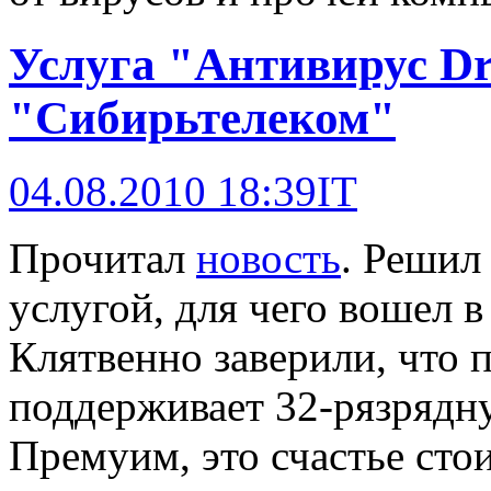
Услуга "Антивирус D
"Сибирьтелеком"
04.08.2010 18:39
IT
Прочитал
новость
. Решил
услугой, для чего вошел 
Клятвенно заверили, что 
поддерживает 32-рязрядн
Премуим, это счастье сто