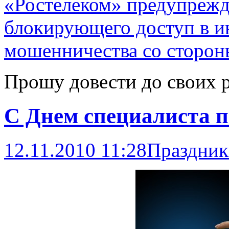
«Ростелеком» предупрежда
блокирующего доступ в ин
мошенничества со стороны
Прошу довести до своих 
С Днем специалиста п
12.11.2010 11:28
Праздник