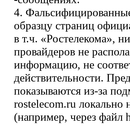
4. Фальсифицированные
образцу страниц офици
в т.ч. «Ростелекома», н
провайдеров не распола
информацию, не соотв
действительности. Пре
показываются из-за под
rostelecom.ru локально
(например, через файл h