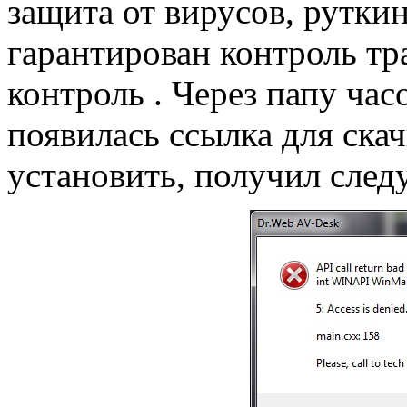
защита от вирусов, рутки
гарантирован контроль тр
контроль . Через папу час
появилась ссылка для ска
установить, получил сле