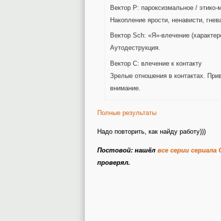
Вектор P: пароксизмальное / этико
Накопление ярости, ненависти, гнев
Вектор Sch: «Я»-влечение (характер
Аутодеструкция.
Вектор C: влечение к контакту
Зрелые отношения в контактах. При
внимание.
Полные результаты
Надо повторить, как найду работу)))
Постовой: нашёл
все серии сериала
проверял.