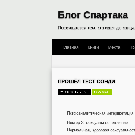
Блог Спартака
Посвящается тем, кто идет до конца
Главная
Книги
Места
Пр
ПРОШЁЛ ТЕСТ СОНДИ
25.08.2017 21:21
Обо мне
Психоаналитическая интерпретация
Вектор S: сексуальное влечение
Нормальная, здоровая сексуальност