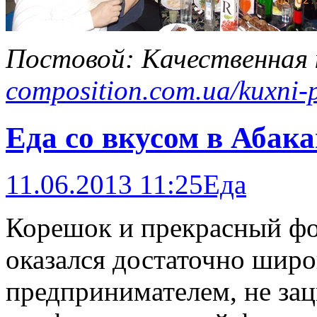
Постовой: Качественная 
composition.com.ua/kuxni-
Еда со вкусом в Абака
11.06.2013 11:25
Еда
Корешок и прекрасный ф
оказался достаточно широ
предпринимателем, не за