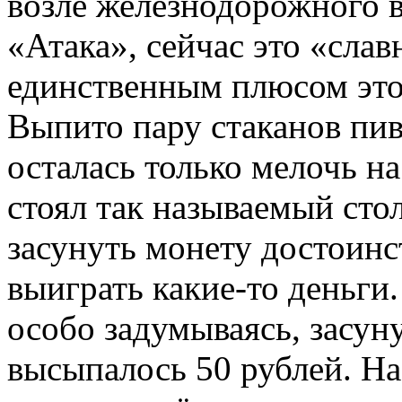
возле железнодорожного в
«Атака», сейчас это «слав
единственным плюсом это
Выпито пару стаканов пив
осталась только мелочь н
стоял так называемый сто
засунуть монету достоинс
выиграть какие-то деньги.
особо задумываясь, засуну
высыпалось 50 рублей. На