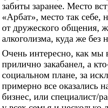
забиты заранее. Место вс
«Арбат», место так себе, 
от дружеского общения, 
алкоголизма, куда же без н
Очень интересно, как мы 
прилично закабанел, а кт
социальном плане, за иск
примерно все оказались н
бизнес, или специалист/р
у всех семья и несколько 