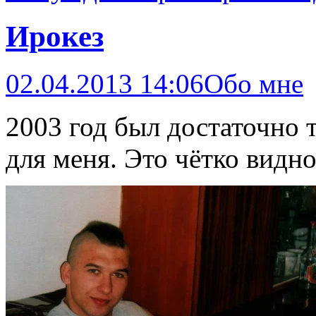
Ирокез
02.04.2013 14:06
Обо мне
2003 год был достаточно
для меня. Это чётко видн