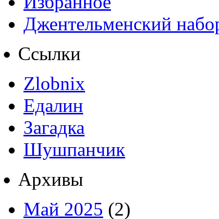
Избранное
Джентельменский набо
Ссылки
Zlobnix
Едалин
Загадка
Шушпанчик
Архивы
Май 2025
(2)