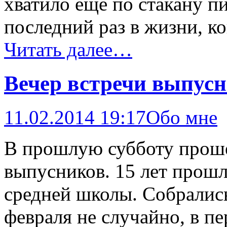
хватило ещё по стакану п
последний раз в жизни, ко
Читать далее…
Вечер встречи выпус
11.02.2014 19:17
Обо мне
В прошлую субботу прошё
выпусников. 15 лет прошл
средней школы. Собралис
февраля не случайно, в п