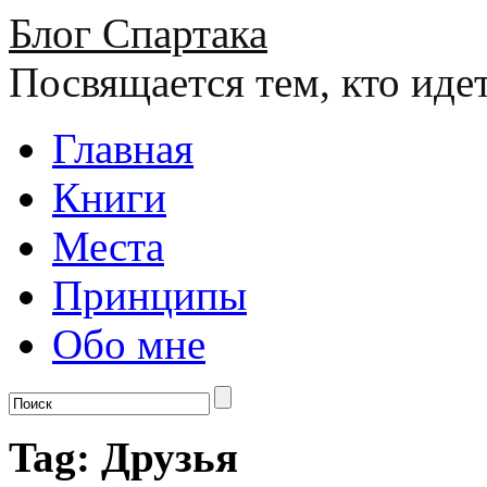
Блог Спартака
Посвящается тем, кто иде
Главная
Книги
Места
Принципы
Обо мне
Tag: Друзья