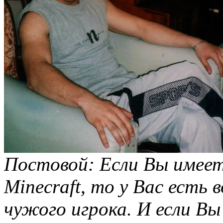
Постовой: Если Вы имеет
Minecraft, то у Вас есть
чужого игрока. И если В