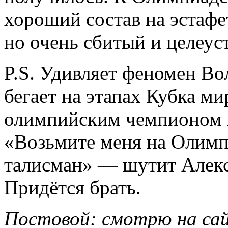
хороший состав на эстафет
но очень сбитый и целеу
P.S. Удивляет феномен Во
бегает на этапах Кубка ми
олимпийским чемпионом 
«Возьмите меня на Олимп
талисман» — шутит Алекс
Придётся брать.
Постовой: смотрю на са