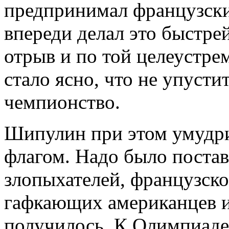
предпринимал французски
впереди делал это быстре
отрыв и по той целеустре
стало ясно, что не упустит
чемпионство.
Шипулин при этом умудри
флагом. Надо было постав
злопыхателей, французско
гафкающих американцев и
получилось. К Олимпиаде 