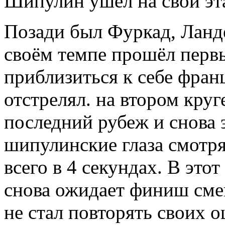
Шипулин ушёл на свой эт
Позади был Фуркад, Ланд
своём темпе прошёл первы
приблизиться к себе фран
отстрелял. на втором круг
последний рубеж и снова
шипулинские глаза смотря
всего в 4 секундах. В это
снова ожидает финиш см
не стал повторять своих 