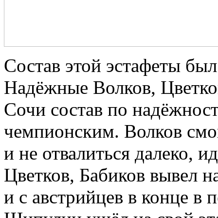
Состав этой эстафеты бы
Надёжные Волков, Цветко
Сочи состав по надёжност
чемпионским. Волков смог
и не отвалиться далеко, и
Цветков, Бабиков вывел н
и с австрийцев в конце в 