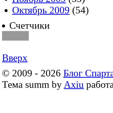
Октябрь 2009
(54)
Счетчики
Вверх
© 2009 - 2026
Блог Спарт
Тема
summ by
Axiu
работа