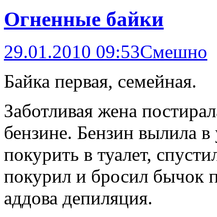
Огненные байки
29.01.2010 09:53
Смешно
Байка первая, семейная.
Заботливая жена постирал
бензине. Бензин вылила в
покурить в туалет, спусти
покурил и бросил бычок п
аддова депиляция.