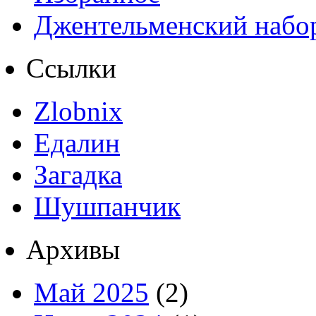
Джентельменский набо
Ссылки
Zlobnix
Едалин
Загадка
Шушпанчик
Архивы
Май 2025
(2)