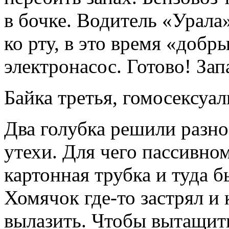
в бочке. Водитель «Урала
ко рту, в это время «доб
электронасос. Готово! Зап
Байка третья, гомосексуал
Два голубка решили разно
утехи. Для чего пассивном
картонная трубка и туда б
Хомячок где-то застрял и 
вылазить. Чтобы вытащить