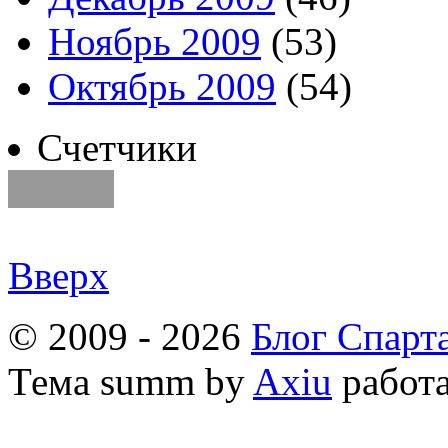
Ноябрь 2009
(53)
Октябрь 2009
(54)
Счетчики
Вверх
© 2009 - 2026
Блог Спарт
Тема
summ by
Axiu
работа