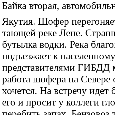
Байка вторая, автомобильн
Якутия. Шофер перегоняе
тающей реке Лене. Страш
бутылка водки. Река благ
подъезжает к населенному
представителями ГИБДД м
работа шофера на Севере о
хочется. На встречу идет 
его и просит у коллеги г
перебить запах. Бензовоз 