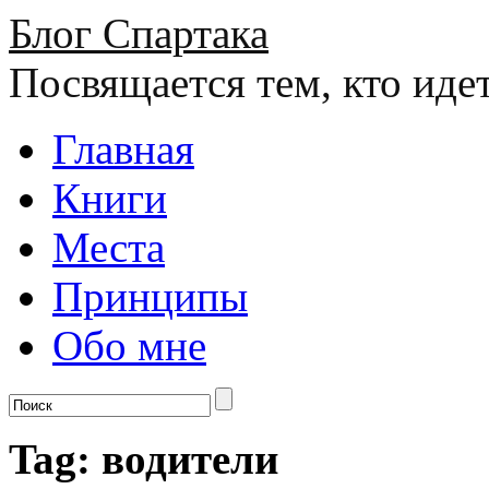
Блог Спартака
Посвящается тем, кто иде
Главная
Книги
Места
Принципы
Обо мне
Tag: водители