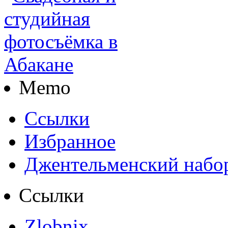
Memo
Ссылки
Избранное
Джентельменский набо
Ссылки
Zlobnix