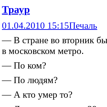
Траур
01.04.2010 15:15
Печаль
— В стране во вторник б
в московском метро.
— По ком?
— По людям?
— А кто умер то?