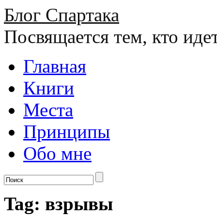
Блог Спартака
Посвящается тем, кто иде
Главная
Книги
Места
Принципы
Обо мне
Tag: взрывы