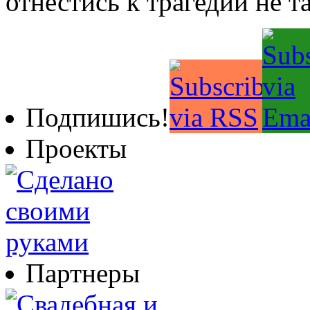
отнестись к трагедии не т
Подпишись!
Проекты
Партнеры