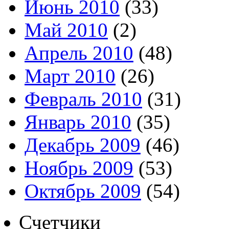
Июнь 2010
(33)
Май 2010
(2)
Апрель 2010
(48)
Март 2010
(26)
Февраль 2010
(31)
Январь 2010
(35)
Декабрь 2009
(46)
Ноябрь 2009
(53)
Октябрь 2009
(54)
Счетчики