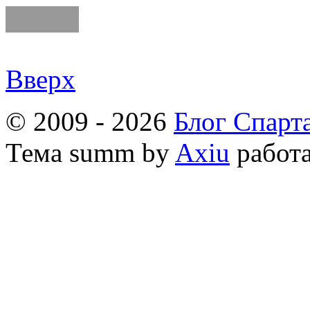
Вверх
© 2009 - 2026
Блог Спарт
Тема
summ by
Axiu
работа