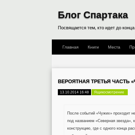
Блог Спартака
Посвящается тем, кто идет до конца
Главная
Книги
Места
Пр
ВЕРОЯТНАЯ ТРЕТЬЯ ЧАСТЬ 
13.10.2014 16:48
Ящикосмотрение
После событий «Чужих» проходит не
под названием «Северная звезда», 
конструкцию, где с одного конца ра