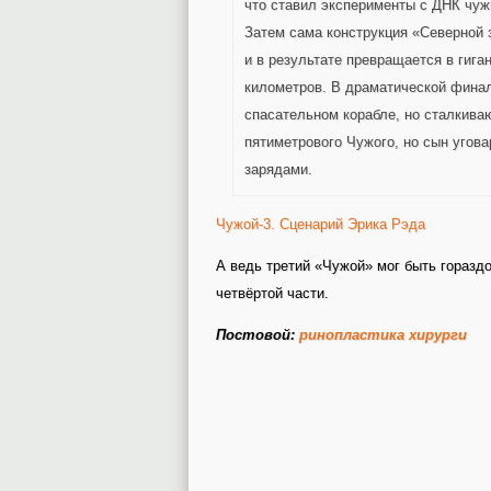
что ставил эксперименты с ДНК чужи
Затем сама конструкция «Северной
и в результате превращается в гига
километров. В драматической финал
спасательном корабле, но сталкива
пятиметрового Чужого, но сын угов
зарядами.
Чужой-3. Сценарий Эрика Рэда
А ведь третий «Чужой» мог быть гораздо
четвёртой части.
Постовой:
ринопластика хирурги