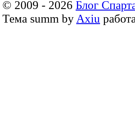
© 2009 - 2026
Блог Спарт
Тема
summ by
Axiu
работа