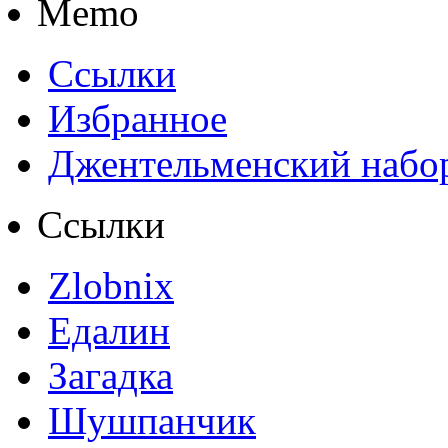
Memo
Ссылки
Избранное
Джентельменский набо
Ссылки
Zlobnix
Едалин
Загадка
Шушпанчик