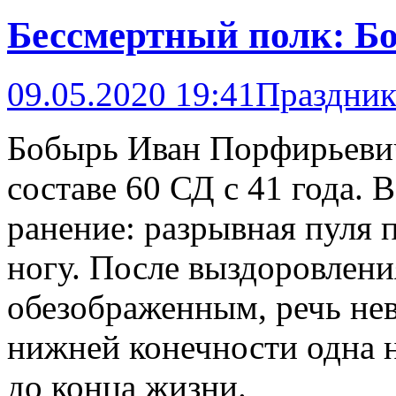
Бессмертный полк: Б
09.05.2020 19:41
Праздни
Бобырь Иван Порфирьевич,
составе 60 СД с 41 года. 
ранение: разрывная пуля п
ногу. После выздоровлени
обезображенным, речь нев
нижней конечности одна н
до конца жизни.