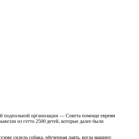
ой подпольной организации — Совета помощи евреям
ывезли из гетто 2500 детей, которые далее были
узове сидела собака, обученная лаять, когда машину