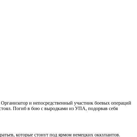
 Организатор и непосредственный участник боевых операций
тоял. Погиб в бою с выродками из УПА, подорвав себя
 братьев, которые стонут под ярмом немецких оккупантов.