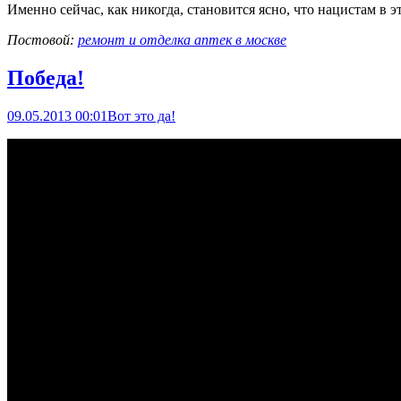
Именно сейчас, как никогда, становится ясно, что нацистам в
Постовой:
ремонт и отделка аптек в москве
Победа!
09.05.2013 00:01
Вот это да!