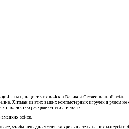
щий в тылу нацистских войск в Великой Отечественной войны.
ине. Хитман из этих ваших компьютерных игрулек и рядом не с
ски полностью раскрывает его личность.
 немецких войск.
рашюте, чтобы нещадно мстить за кровь и слезы наших матерей и