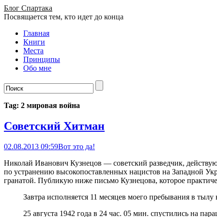
Блог Спартака
Посвящается тем, кто идет до конца
Главная
Книги
Места
Принципы
Обо мне
Tag: 2 мировая война
Советский Хитман
02.08.2013 09:59
Вот это да!
Николай Иванович Кузнецов — советский разведчик, действую
по устранению высокопоставленных нацистов на Западной Укра
гранатой. Публикую ниже письмо Кузнецова, которое практиче
Завтра исполняется 11 месяцев моего пребывания в тылу
25 августа 1942 года в 24 час. 05 мин. спустились на па