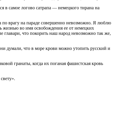
лся в самое логово сатрапа — немецкого тирана на
ра по врагу на параде совершенно невозможно. Я люблю
ть жизнью во имя освобождения ее от немецких
ие главари, что покорить наш народ невозможно так же,
ни думали, что в море крови можно утопить русский и
нковой гранаты, когда их поганая фашистская кровь
свету».