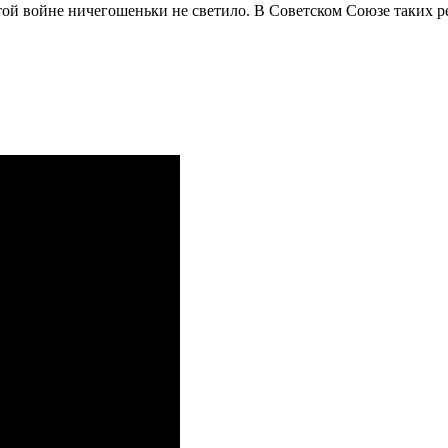
 этой войне ничегошеньки не светило. В Советском Союзе таких