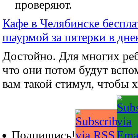
проверяют.
Кафе в Челябинске беспл
шаурмой за пятерки в дне
Достойно. Для многих реб
что они потом будут вспо
вам такой стимул, чтобы 
Подпишись!