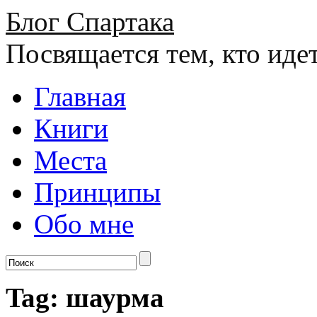
Блог Спартака
Посвящается тем, кто иде
Главная
Книги
Места
Принципы
Обо мне
Tag: шаурма