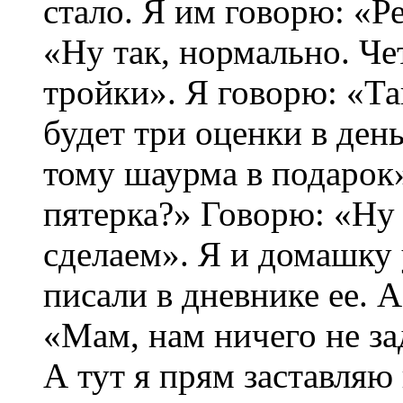
стало. Я им говорю: «Р
«Ну так, нормально. Че
тройки». Я говорю: «Так
будет три оценки в день
тому шаурма в подарок»
пятерка?» Говорю: «Ну 
сделаем». Я и домашку
писали в дневнике ее. А
«Мам, нам ничего не за
А тут я прям заставляю 