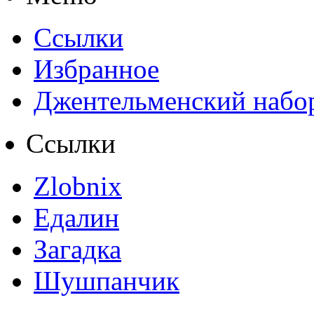
Ссылки
Избранное
Джентельменский набо
Ссылки
Zlobnix
Едалин
Загадка
Шушпанчик