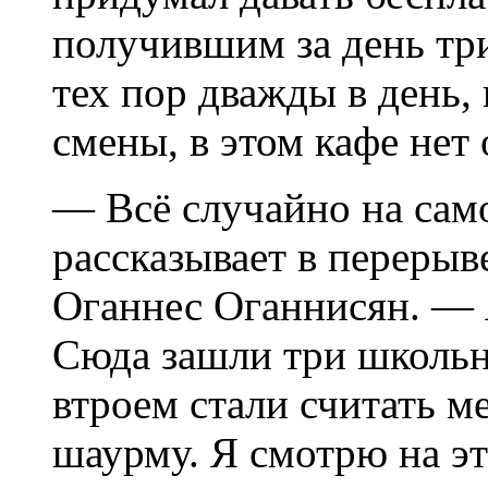
получившим за день три
тех пор дважды в день,
смены, в этом кафе нет
— Всё случайно на сам
рассказывает в переры
Оганнес Оганнисян. — Я
Сюда зашли три школьни
втроем стали считать ме
шаурму. Я смотрю на эт