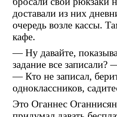
бросали свои рюкзаки н
доставали из них дневн
очередь возле кассы. 
кафе.
— Ну давайте, показыв
задание все записали? 
— Кто не записал, бери
одноклассников, садите
Это Оганнес Оганнисян
придумал давать беспл