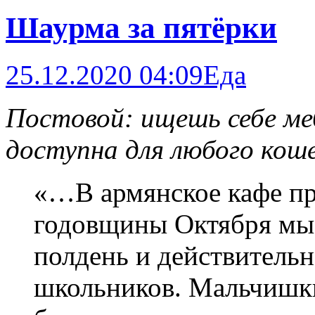
Шаурма за пятёрки
25.12.2020 04:09
Еда
Постовой: ищешь себе м
доступна для любого коше
«…В армянское кафе при
годовщины Октября мы 
полдень и действительн
школьников. Мальчишки