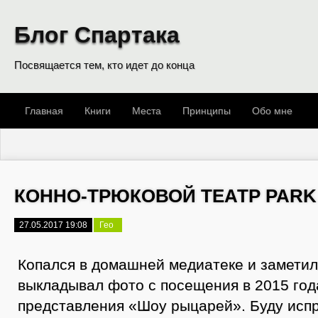
Блог Спартака
Посвящается тем, кто идет до конца
Главная
Книги
Места
Принципы
Обо мне
КОННО-ТРЮКОВОЙ ТЕАТР PARK 
27.05.2017 19:08
Гео
Копался в домашней медиатеке и заметил,
выкладывал фото с посещения в 2015 год
представления «Шоу рыцарей». Буду испр