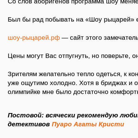
Со слов аборигенов программа шоу меняе
Был бы рад побывать на «Шоу рыцарей» 
шоу-рыцарей.рф
— сайт этого замечатель
Цены могут Вас отпугнуть, но поверьте, он
Зрителям желательно тепло одеться, к ко
уже ощутимо холодно. Хотя в бриджах и 
олимпийке мне было достаточно комфорт
Постовой: всячески рекомендую люб
детективов
Пуаро Агаты Кристи