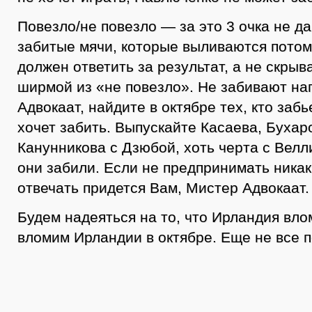
Повезло/не повезло — за это 3 очка не да
забитые мячи, которые выливаются потом 
должен ответить за результат, а не скрыв
ширмой из «не повезло». Не забивают н
Адвокаат, найдите в октябре тех, кто забь
хочет забить. Выпускайте Касаева, Бухаро
Канунникова с Дзюбой, хоть черта с Вел
они забили. Если не предпринимать никак
отвечать придется Вам, Мистер Адвокаат.
Будем надеяться на то, что Ирландия вло
вломим Ирландии в октябре. Еще не все п