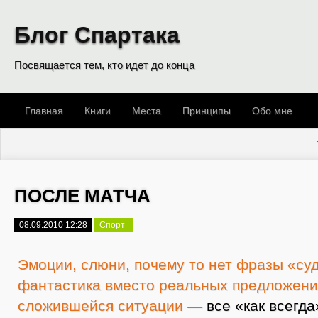
Блог Спартака
Посвящается тем, кто идет до конца
Главная
Книги
Места
Принципы
Обо мне
ПОСЛЕ МАТЧА
08.09.2010 12:28
Спорт
Эмоции, слюни, почему то нет фразы «су
фантастика вместо реальных предложени
сложившейся ситуации
— все «как всегда