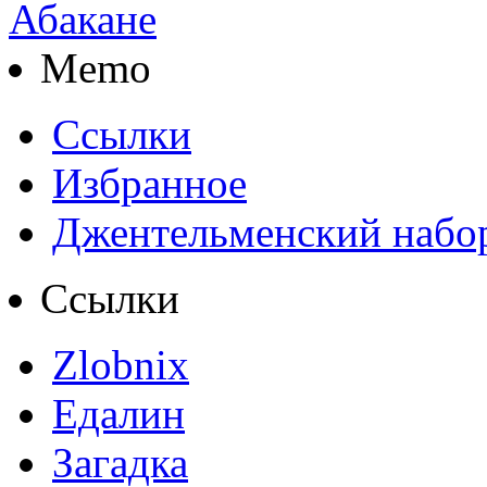
Memo
Ссылки
Избранное
Джентельменский набо
Ссылки
Zlobnix
Едалин
Загадка