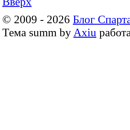
Вверх
© 2009 - 2026
Блог Спарт
Тема
summ by
Axiu
работа