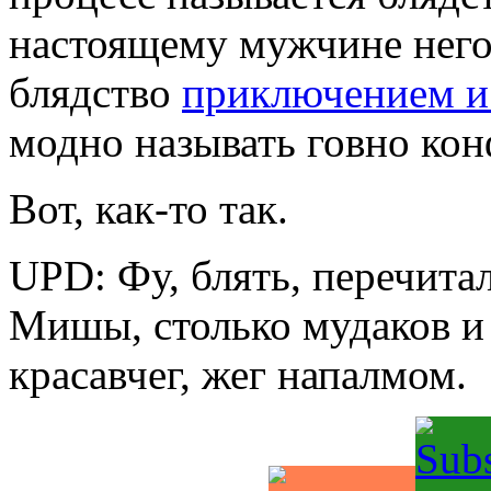
настоящему мужчине него
блядство
приключением и
модно называть говно кон
Вот, как-то так.
UPD: Фу, блять, перечита
Мишы, столько мудаков и 
красавчег, жег напалмом.