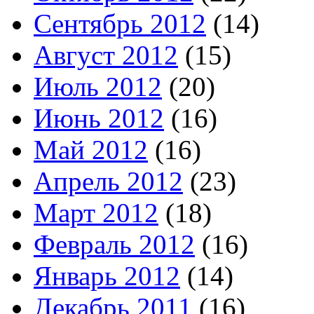
Сентябрь 2012
(14)
Август 2012
(15)
Июль 2012
(20)
Июнь 2012
(16)
Май 2012
(16)
Апрель 2012
(23)
Март 2012
(18)
Февраль 2012
(16)
Январь 2012
(14)
Декабрь 2011
(16)