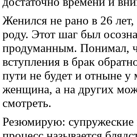
достаточно времени и вни
Женился не рано в 26 лет
роду. Этот шаг был осоз
продуманным. Понимал, ч
вступления в брак обрат
пути не будет и отныне у 
женщина, а на других мож
смотреть.
Резюмирую: супружеские 
процесс называется блядс