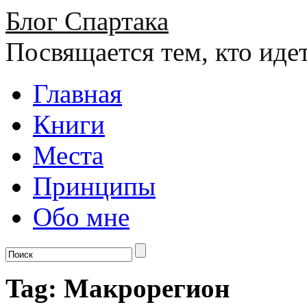
Блог Спартака
Посвящается тем, кто иде
Главная
Книги
Места
Принципы
Обо мне
Tag: Макрорегион