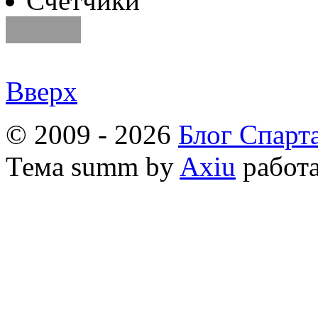
Счетчики
Вверх
© 2009 - 2026
Блог Спарт
Тема
summ by
Axiu
работа