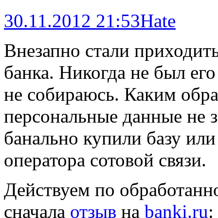
30.11.2012 21:53
Hate
Внезапно стали приходить
банка. Никогда не был ег
не собираюсь. Каким обр
персональные данные не з
банально купили базу или
оператора сотовой связи.
Действуем по обработанн
сначала
отзыв
на
banki.ru
: