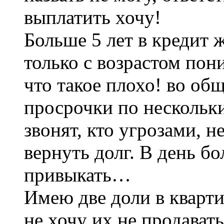
выплатить хочу!
Больше 5 лет в кредит ж
только с возрастом пон
что такое плохо! во об
просрочки по нескольк
звонят, кто угрозами, н
вернуть долг. В день б
привыкать…
Имею две доли в кварти
не хочу их не продавать