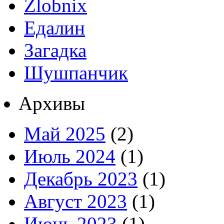
Zlobnix
Едалин
Загадка
Шушпанчик
Архивы
Май 2025
(2)
Июль 2024
(1)
Декабрь 2023
(1)
Август 2023
(1)
Июнь 2023
(1)