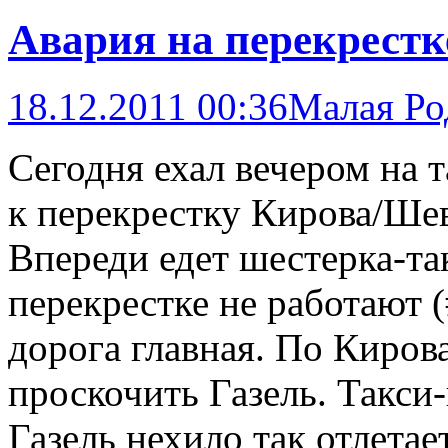
Авария на перекрест
18.12.2011 00:36
Малая Ро
Сегодня ехал вечером на 
к перекрестку Кирова/Ше
Впереди едет шестерка-та
перекрестке не работают 
дорога главная. По Киров
проскочить Газель. Такси-
Газель нехило так отлетае