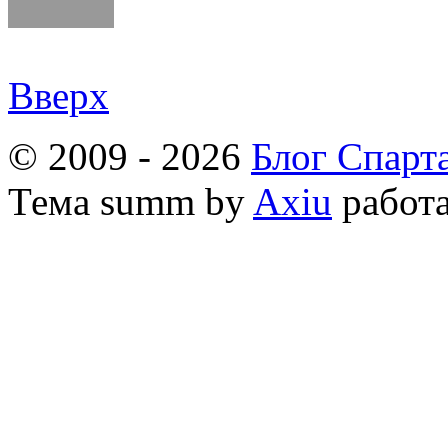
Вверх
© 2009 - 2026
Блог Спарт
Тема
summ by
Axiu
работа