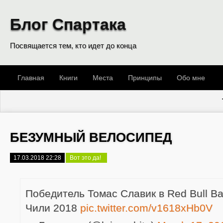
Блог Спартака
Посвящается тем, кто идет до конца
Главная
Книги
Места
Принципы
Обо мне
БЕЗУМНЫЙ ВЕЛОСИПЕД
17.03.2018 22:28
Вот это да!
Победитель Томас Славик в Red Bull В
Чили 2018
pic.twitter.com/v1618xHb0V