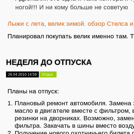
ногой!!! И ни кому больше не советую
Лыжи с лета, велик зимой. обзор Стелса 
Планировал покупать велик именно там. 
НЕДЕЛЯ ДО ОТПУСКА
26.04.2010 14:59
Отдых
Планы на отпуск:
Плановый ремонт автомобиля. Замена з
масло в двигателе вместе с фильтром,
резинки на дворниках. Возможно, заме
фильтра. Закачать в шины вместо возду
Получение нового охотничьего билета 