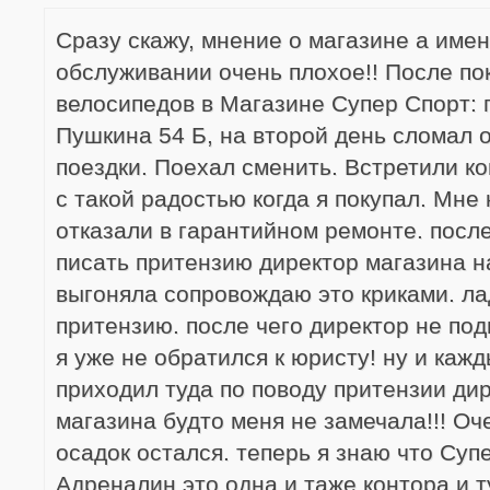
Сразу скажу, мнение о магазине а имен
обслуживании очень плохое!! После по
велосипедов в Магазине Супер Спорт: г
Пушкина 54 Б, на второй день сломал 
поездки. Поехал сменить. Встретили к
с такой радостью когда я покупал. Мне
отказали в гарантийном ремонте. после
писать притензию директор магазина н
выгоняла сопровождаю это криками. ла
притензию. после чего директор не по
я уже не обратился к юристу! ну и кажд
приходил туда по поводу притензии дир
магазина будто меня не замечала!!! Оч
осадок остался. теперь я знаю что Суп
Адреналин это одна и таже контора и 