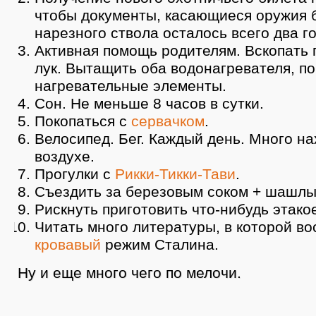
чтобы документы, касающиеся оружия б
нарезного ствола осталось всего два го
Активная помощь родителям. Вскопать 
лук. Вытащить оба водонагревателя, по
нагревательные элементы.
Сон. Не меньше 8 часов в сутки.
Покопаться с
сервачком
.
Велосипед. Бег. Каждый день. Много н
воздухе.
Прогулки с
Рикки-Тикки-Тави
.
Съездить за березовым соком + шашлы
Рискнуть приготовить что-нибудь этако
Читать много литературы, в которой во
кровавый
режим Сталина.
Ну и еще много чего по мелочи.