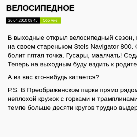
ВЕЛОСИПЕДНОЕ
20.04.2010 08:45
Обо мне
В выходные открыл велосипедный сезон, 
на своем стареньком Stels Navigator 800.
болит пятая точка. Гусары, маалчать! Сед
Теперь на выходным буду ездить к родите
А из вас кто-нибудь катается?
P.S. В Преображенском парке прямо рядо
неплохой кружок с горками и трамплинам
темпе больше десяти кругов трудно выде